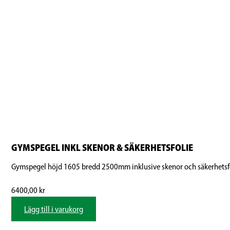
GYMSPEGEL INKL SKENOR & SÄKERHETSFOLIE
Gymspegel höjd 1605 bredd 2500mm inklusive skenor och säkerhetsfo
6400,00
kr
Lägg till i varukorg