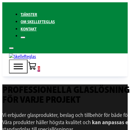
TJÄNSTER
OM SKELLEFTEGLAS
KONTAKT
0
PROFESSIONELLA GLASLÖSNIN
FÖR VARJE PROJEKT
Vi erbjuder glasprodukter, beslag och tillbehör för både fö
kan anpassas ef
Våra produkter håller högsta kvalitet och
standardglas till speciallösningar.