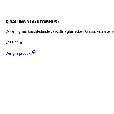
Q RAILING 316 (UTOMHUS)
Q-Railing: marknadsledande på rostfria glasräcken. Glasräckessystem 
4955,00
kr
Designa produkt