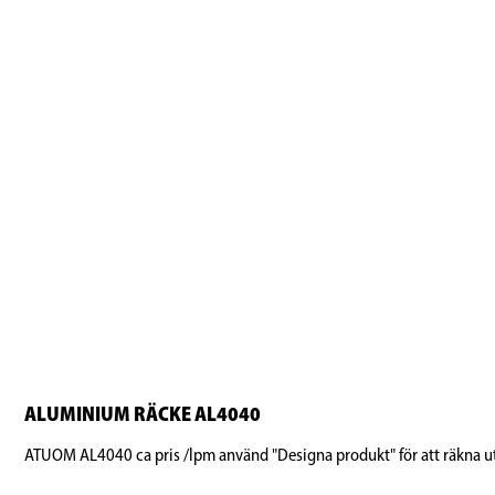
ALUMINIUM RÄCKE AL4040
ATUOM AL4040 ca pris /lpm använd "Designa produkt" för att räkna ut 