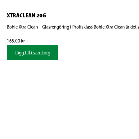
XTRACLEAN 20G
Bohle Xtra Clean – Glasrengöring i Proffsklass Bohle Xtra Clean är det sjä
165,00
kr
Lägg till i varukorg