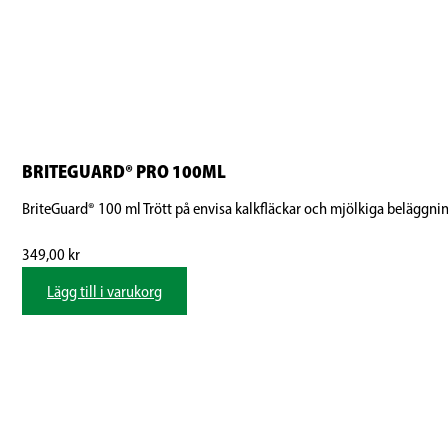
BRITEGUARD® PRO 100ML
BriteGuard® 100 ml Trött på envisa kalkfläckar och mjölkiga beläggni
349,00
kr
Lägg till i varukorg