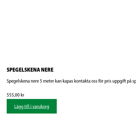
SPEGELSKENA NERE
Spegelskena nere 5 meter kan kapas kontakta oss för pris uppgift på sp
555,00
kr
Lägg till i varukorg