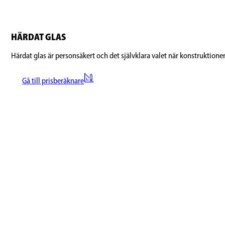
HÄRDAT GLAS
Härdat glas är personsäkert och det självklara valet när konstruktione
Gå till prisberäknare