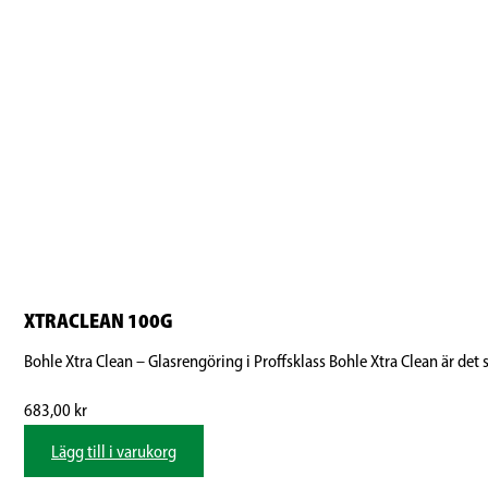
XTRACLEAN 100G
Bohle Xtra Clean – Glasrengöring i Proffsklass Bohle Xtra Clean är det sjä
683,00
kr
Lägg till i varukorg