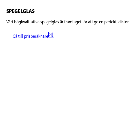
SPEGELGLAS
Vårt högkvalitativa spegelglas är framtaget för att ge en perfekt, distors
Gå till prisberäknare