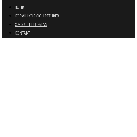
BUTIK
KÖPVILLKOR OCH RETURER
OM SKELLEFTEGLAS
KONTAKT