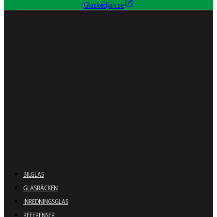
Glaskedjan.se
BILGLAS
GLASRÄCKEN
INREDNINGSGLAS
REFERENSER