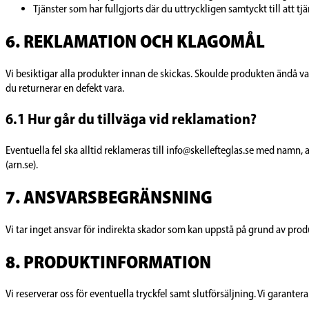
Tjänster som har fullgjorts där du uttryckligen samtyckt till att tj
6. REKLAMATION OCH KLAGOMÅL
Vi besiktigar alla produkter innan de skickas. Skoulde produkten ändå var
du returnerar en defekt vara.
6.1 Hur går du tillväga vid reklamation?
Eventuella fel ska alltid reklameras till info@skellefteglas.se med namn
(arn.se).
7. ANSVARSBEGRÄNSNING
Vi tar inget ansvar för indirekta skador som kan uppstå på grund av produkt
8. PRODUKTINFORMATION
Vi reserverar oss för eventuella tryckfel samt slutförsäljning. Vi garan