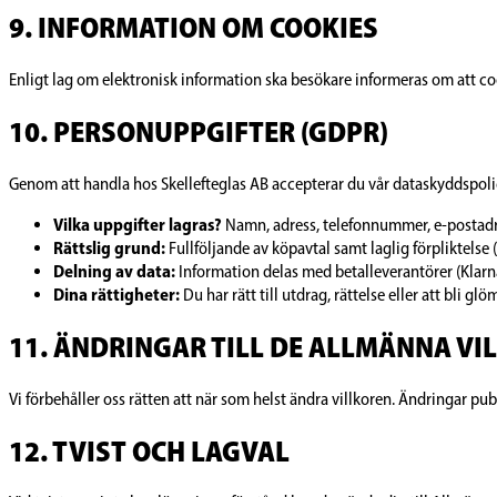
9. INFORMATION OM COOKIES
Enligt lag om elektronisk information ska besökare informeras om att cooki
10. PERSONUPPGIFTER (GDPR)
Genom att handla hos Skellefteglas AB accepterar du vår dataskyddspolicy.
Vilka uppgifter lagras?
Namn, adress, telefonnummer, e-postadre
Rättslig grund:
Fullföljande av köpavtal samt laglig förpliktelse 
Delning av data:
Information delas med betalleverantörer (Klarna
Dina rättigheter:
Du har rätt till utdrag, rättelse eller att bli 
11. ÄNDRINGAR TILL DE ALLMÄNNA VI
Vi förbehåller oss rätten att när som helst ändra villkoren. Ändringar 
12. TVIST OCH LAGVAL