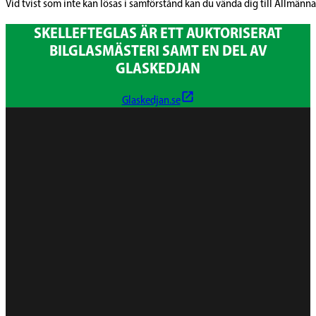
Vid tvist som inte kan lösas i samförstånd kan du vända dig till Allmän
SKELLEFTEGLAS ÄR ETT AUKTORISERAT
BILGLASMÄSTERI SAMT EN DEL AV
GLASKEDJAN
Glaskedjan.se