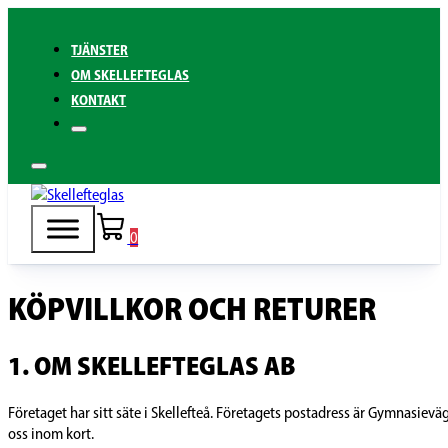
TJÄNSTER
OM SKELLEFTEGLAS
KONTAKT
0
KÖPVILLKOR OCH RETURER
1. OM SKELLEFTEGLAS AB
Företaget har sitt säte i Skellefteå. Företagets postadress är Gymnasievä
oss inom kort.