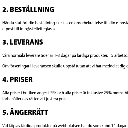
2. BESTÄLLNING
När du slutfört din beställning skickas en orderbekräftelse till din e-pos
e-post till info@skellefteglas.se.
3. LEVERANS
Våra normala leveranstider är 1-3 dagar på färdiga produkter. 15 arbet
Om förseningar i leveransen skulle uppstå (utan att vi har meddelat dig o
4. PRISER
Alla priser i butiken anges i SEK och alla priser är inklusive 25% moms. Vi
förbehåller oss rätten att justera priset.
5. ÅNGERRÄTT
Vid köp av färdiga produkter på webbplatsen har du som kund 14 dagars å