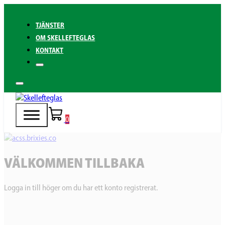
TJÄNSTER
OM SKELLEFTEGLAS
KONTAKT
0
VÄLKOMMEN TILLBAKA
Logga in till höger om du har ett konto registrerat.