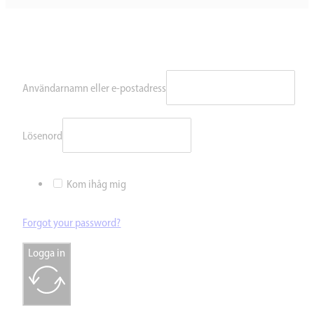
Användarnamn eller e-postadress
Lösenord
Kom ihåg mig
Forgot your password?
Logga in