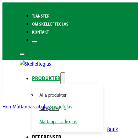
TJÄNSTER
OM SKELLEFTEGLAS
KONTAKT
PRODUKTER
Alla produkter
Hem
Måttanpassat glas
Spegelglas
Kategorier
Måttanpassade glas
Butik
REFERENSER