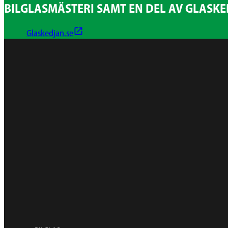
BILGLASMÄSTERI SAMT EN DEL AV GLASK
Glaskedjan.se