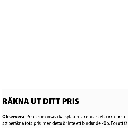
RÄKNA UT DITT PRIS
Observera
: Priset som visas i kalkylatorn är endast ett cirka-pri
att beräkna totalpris, men detta är inte ett bindande köp. För att få