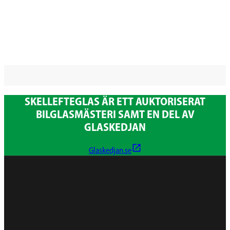
SKELLEFTEGLAS ÄR ETT AUKTORISERAT
BILGLASMÄSTERI SAMT EN DEL AV
GLASKEDJAN
Glaskedjan.se