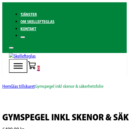
TJÄNSTER
OM SKELLEFTEGLAS
KONTAKT
0
Hem
Glas tillskuret
Gymspegel inkl skenor & säkerhetsfolie
GYMSPEGEL INKL SKENOR & SÄ